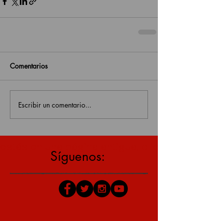
Comentarios
Escribir un comentario...
estás en una página antigua, click aquí para v
Síguenos: