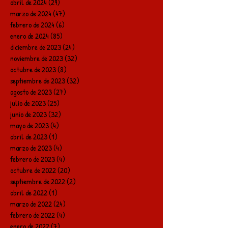
abril de 2024
(29)
29 entradas
marzo de 2024
(47)
47 entradas
febrero de 2024
(6)
6 entradas
enero de 2024
(85)
85 entradas
diciembre de 2023
(24)
24 entradas
noviembre de 2023
(32)
32 entradas
octubre de 2023
(8)
8 entradas
septiembre de 2023
(32)
32 entradas
agosto de 2023
(27)
27 entradas
julio de 2023
(25)
25 entradas
junio de 2023
(32)
32 entradas
mayo de 2023
(4)
4 entradas
abril de 2023
(1)
1 entrada
marzo de 2023
(4)
4 entradas
febrero de 2023
(4)
4 entradas
octubre de 2022
(20)
20 entradas
septiembre de 2022
(2)
2 entradas
abril de 2022
(1)
1 entrada
marzo de 2022
(24)
24 entradas
febrero de 2022
(4)
4 entradas
enero de 2022
(7)
7 entradas