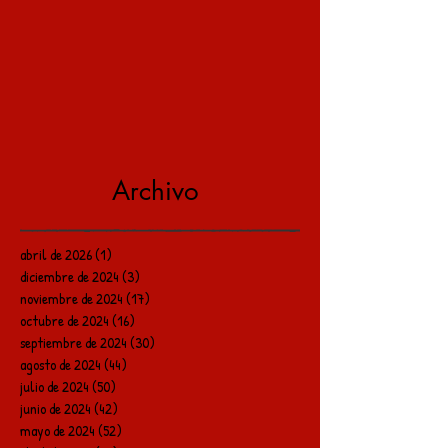
Archivo
abril de 2026
(1)
1 entrada
diciembre de 2024
(3)
3 entradas
noviembre de 2024
(17)
17 entradas
octubre de 2024
(16)
16 entradas
septiembre de 2024
(30)
30 entradas
agosto de 2024
(44)
44 entradas
julio de 2024
(50)
50 entradas
junio de 2024
(42)
42 entradas
mayo de 2024
(52)
52 entradas