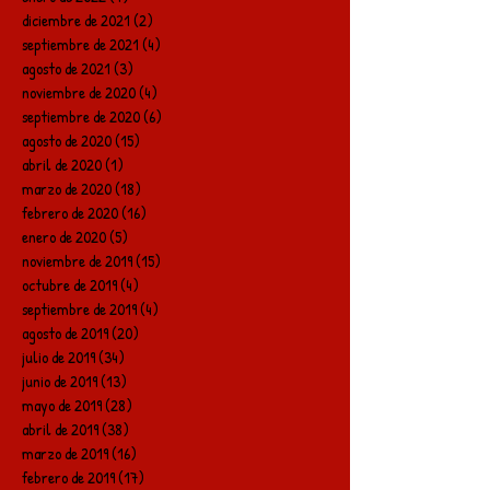
diciembre de 2021
(2)
2 entradas
septiembre de 2021
(4)
4 entradas
agosto de 2021
(3)
3 entradas
noviembre de 2020
(4)
4 entradas
septiembre de 2020
(6)
6 entradas
agosto de 2020
(15)
15 entradas
abril de 2020
(1)
1 entrada
marzo de 2020
(18)
18 entradas
febrero de 2020
(16)
16 entradas
enero de 2020
(5)
5 entradas
noviembre de 2019
(15)
15 entradas
octubre de 2019
(4)
4 entradas
septiembre de 2019
(4)
4 entradas
agosto de 2019
(20)
20 entradas
julio de 2019
(34)
34 entradas
junio de 2019
(13)
13 entradas
mayo de 2019
(28)
28 entradas
abril de 2019
(38)
38 entradas
marzo de 2019
(16)
16 entradas
febrero de 2019
(17)
17 entradas