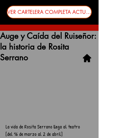
VER CARTELERA COMPLETA ACTUALIZADA
Auge y Caída del Ruiseñor:
la historia de Rosita
Serrano
La vida de Rosita Serrano llega al teatro
[del 16 de marzo al 2 de abril]