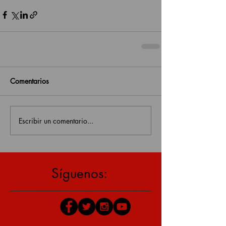
Comentarios
Escribir un comentario...
estás en una página antigua, click aquí para v
Síguenos: