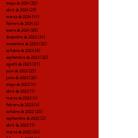
mayo de 2024
(52)
52 entradas
abril de 2024
(29)
29 entradas
marzo de 2024
(47)
47 entradas
febrero de 2024
(6)
6 entradas
enero de 2024
(85)
85 entradas
diciembre de 2023
(24)
24 entradas
noviembre de 2023
(32)
32 entradas
octubre de 2023
(8)
8 entradas
septiembre de 2023
(32)
32 entradas
agosto de 2023
(27)
27 entradas
julio de 2023
(25)
25 entradas
junio de 2023
(32)
32 entradas
mayo de 2023
(4)
4 entradas
abril de 2023
(1)
1 entrada
marzo de 2023
(4)
4 entradas
febrero de 2023
(4)
4 entradas
octubre de 2022
(20)
20 entradas
septiembre de 2022
(2)
2 entradas
abril de 2022
(1)
1 entrada
marzo de 2022
(24)
24 entradas