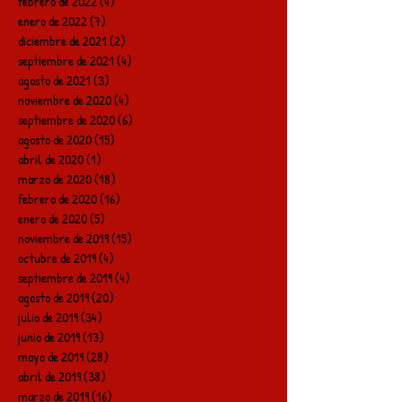
febrero de 2022
(4)
4 entradas
enero de 2022
(7)
7 entradas
diciembre de 2021
(2)
2 entradas
septiembre de 2021
(4)
4 entradas
agosto de 2021
(3)
3 entradas
noviembre de 2020
(4)
4 entradas
septiembre de 2020
(6)
6 entradas
agosto de 2020
(15)
15 entradas
abril de 2020
(1)
1 entrada
marzo de 2020
(18)
18 entradas
febrero de 2020
(16)
16 entradas
enero de 2020
(5)
5 entradas
noviembre de 2019
(15)
15 entradas
octubre de 2019
(4)
4 entradas
septiembre de 2019
(4)
4 entradas
agosto de 2019
(20)
20 entradas
julio de 2019
(34)
34 entradas
junio de 2019
(13)
13 entradas
mayo de 2019
(28)
28 entradas
abril de 2019
(38)
38 entradas
marzo de 2019
(16)
16 entradas