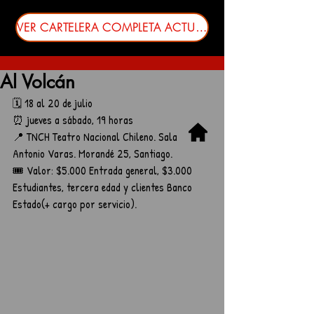
VER CARTELERA COMPLETA ACTUALIZADA
Al Volcán
🗓️ 18 al 20 de julio
⏰ jueves a sábado, 19 horas
📍 TNCH Teatro Nacional Chileno. Sala 
Antonio Varas. Morandé 25, Santiago.
🎟️ Valor: $5.000 Entrada general, $3.000 
Estudiantes, tercera edad y clientes Banco 
Estado(+ cargo por servicio).