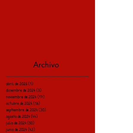
Archivo
abril de 2026
(1)
1 entrada
diciembre de 2024
(3)
3 entradas
noviembre de 2024
(17)
17 entradas
octubre de 2024
(16)
16 entradas
septiembre de 2024
(30)
30 entradas
agosto de 2024
(44)
44 entradas
julio de 2024
(50)
50 entradas
junio de 2024
(42)
42 entradas