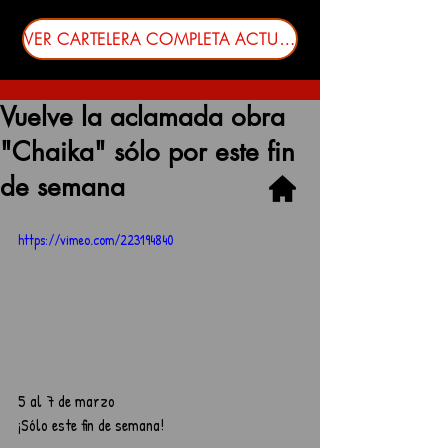
VER CARTELERA COMPLETA ACTUALIZADA
Vuelve la aclamada obra
"Chaika" sólo por este fin
de semana
https://vimeo.com/223194840
5 al 7 de marzo
¡Sólo este fin de semana!