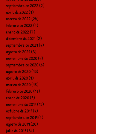
septiembre de 2022
(2)
2 entradas
abril de 2022
(1)
1 entrada
marzo de 2022
(24)
24 entradas
febrero de 2022
(4)
4 entradas
enero de 2022
(7)
7 entradas
diciembre de 2021
(2)
2 entradas
septiembre de 2021
(4)
4 entradas
agosto de 2021
(3)
3 entradas
noviembre de 2020
(4)
4 entradas
septiembre de 2020
(6)
6 entradas
agosto de 2020
(15)
15 entradas
abril de 2020
(1)
1 entrada
marzo de 2020
(18)
18 entradas
febrero de 2020
(16)
16 entradas
enero de 2020
(5)
5 entradas
noviembre de 2019
(15)
15 entradas
octubre de 2019
(4)
4 entradas
septiembre de 2019
(4)
4 entradas
agosto de 2019
(20)
20 entradas
julio de 2019
(34)
34 entradas