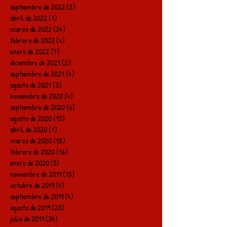
septiembre de 2022
(2)
2 entradas
abril de 2022
(1)
1 entrada
marzo de 2022
(24)
24 entradas
febrero de 2022
(4)
4 entradas
enero de 2022
(7)
7 entradas
diciembre de 2021
(2)
2 entradas
septiembre de 2021
(4)
4 entradas
agosto de 2021
(3)
3 entradas
noviembre de 2020
(4)
4 entradas
septiembre de 2020
(6)
6 entradas
agosto de 2020
(15)
15 entradas
abril de 2020
(1)
1 entrada
marzo de 2020
(18)
18 entradas
febrero de 2020
(16)
16 entradas
enero de 2020
(5)
5 entradas
noviembre de 2019
(15)
15 entradas
octubre de 2019
(4)
4 entradas
septiembre de 2019
(4)
4 entradas
agosto de 2019
(20)
20 entradas
julio de 2019
(34)
34 entradas