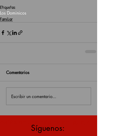
Etiquetas:
Los Dominicos
Familiar
Comentarios
Escribir un comentario...
estás en una página antigua, click aquí para v
Síguenos: