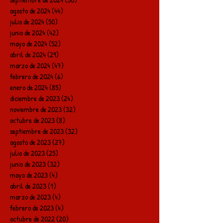
agosto de 2024
(44)
44 entradas
julio de 2024
(50)
50 entradas
junio de 2024
(42)
42 entradas
mayo de 2024
(52)
52 entradas
abril de 2024
(29)
29 entradas
marzo de 2024
(47)
47 entradas
febrero de 2024
(6)
6 entradas
enero de 2024
(85)
85 entradas
diciembre de 2023
(24)
24 entradas
noviembre de 2023
(32)
32 entradas
octubre de 2023
(8)
8 entradas
septiembre de 2023
(32)
32 entradas
agosto de 2023
(27)
27 entradas
julio de 2023
(25)
25 entradas
junio de 2023
(32)
32 entradas
mayo de 2023
(4)
4 entradas
abril de 2023
(1)
1 entrada
marzo de 2023
(4)
4 entradas
febrero de 2023
(4)
4 entradas
octubre de 2022
(20)
20 entradas