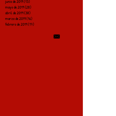
junio de 2019
(13)
13 entradas
mayo de 2019
(28)
28 entradas
abril de 2019
(38)
38 entradas
marzo de 2019
(16)
16 entradas
febrero de 2019
(17)
17 entradas