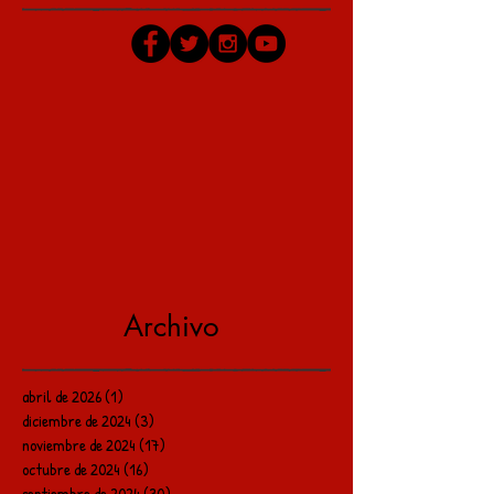
Archivo
abril de 2026
(1)
1 entrada
diciembre de 2024
(3)
3 entradas
noviembre de 2024
(17)
17 entradas
octubre de 2024
(16)
16 entradas
septiembre de 2024
(30)
30 entradas