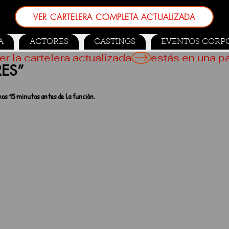
VER CARTELERA COMPLETA ACTUALIZADA
A
ACTORES
CASTINGS
EVENTOS CORP
er la cartelera actualizada
RES”
os 15 minutos antes de la función.
 