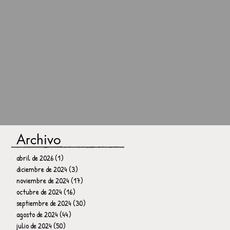
Archivo
abril de 2026
(1)
1 entrada
diciembre de 2024
(3)
3 entradas
noviembre de 2024
(17)
17 entradas
octubre de 2024
(16)
16 entradas
septiembre de 2024
(30)
30 entradas
agosto de 2024
(44)
44 entradas
julio de 2024
(50)
50 entradas