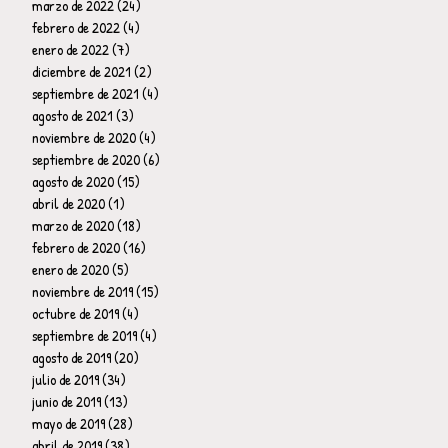
marzo de 2022
(24)
24 entradas
febrero de 2022
(4)
4 entradas
enero de 2022
(7)
7 entradas
diciembre de 2021
(2)
2 entradas
septiembre de 2021
(4)
4 entradas
agosto de 2021
(3)
3 entradas
noviembre de 2020
(4)
4 entradas
septiembre de 2020
(6)
6 entradas
agosto de 2020
(15)
15 entradas
abril de 2020
(1)
1 entrada
marzo de 2020
(18)
18 entradas
febrero de 2020
(16)
16 entradas
enero de 2020
(5)
5 entradas
noviembre de 2019
(15)
15 entradas
octubre de 2019
(4)
4 entradas
septiembre de 2019
(4)
4 entradas
agosto de 2019
(20)
20 entradas
julio de 2019
(34)
34 entradas
junio de 2019
(13)
13 entradas
mayo de 2019
(28)
28 entradas
abril de 2019
(38)
38 entradas