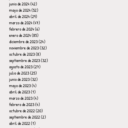
junio de 2024
(42)
42 entradas
mayo de 2024
(52)
52 entradas
abril de 2024
(29)
29 entradas
marzo de 2024
(47)
47 entradas
febrero de 2024
(6)
6 entradas
enero de 2024
(85)
85 entradas
diciembre de 2023
(24)
24 entradas
noviembre de 2023
(32)
32 entradas
octubre de 2023
(8)
8 entradas
septiembre de 2023
(32)
32 entradas
agosto de 2023
(27)
27 entradas
julio de 2023
(25)
25 entradas
junio de 2023
(32)
32 entradas
mayo de 2023
(4)
4 entradas
abril de 2023
(1)
1 entrada
marzo de 2023
(4)
4 entradas
febrero de 2023
(4)
4 entradas
octubre de 2022
(20)
20 entradas
septiembre de 2022
(2)
2 entradas
abril de 2022
(1)
1 entrada