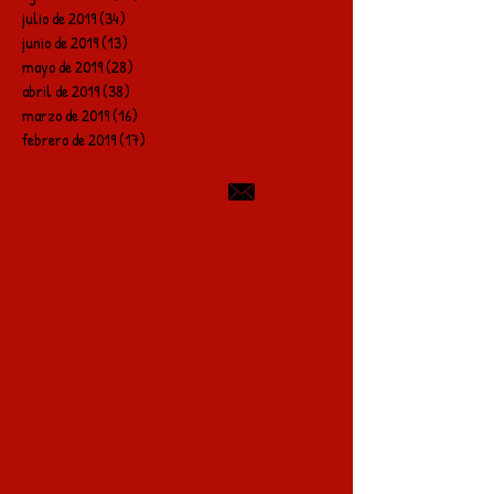
julio de 2019
(34)
34 entradas
junio de 2019
(13)
13 entradas
mayo de 2019
(28)
28 entradas
abril de 2019
(38)
38 entradas
marzo de 2019
(16)
16 entradas
febrero de 2019
(17)
17 entradas