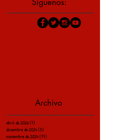
Síguenos:
Archivo
abril de 2026
(1)
1 entrada
diciembre de 2024
(3)
3 entradas
noviembre de 2024
(17)
17 entradas