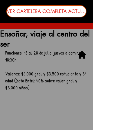
VER CARTELERA COMPLETA ACTUALIZADA
Ensoñar, viaje al centro del
ser
Funciones: 18 al 28 de julio, jueves a domingo 
18:30h
Valores: $6.000 gral y $3.500 estudiante y 3ª 
edad (Dcto Entel: 40% sobre valor gral y 
$3.000 niños)