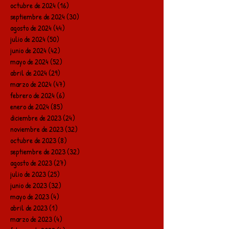
octubre de 2024
(16)
16 entradas
septiembre de 2024
(30)
30 entradas
agosto de 2024
(44)
44 entradas
julio de 2024
(50)
50 entradas
junio de 2024
(42)
42 entradas
mayo de 2024
(52)
52 entradas
abril de 2024
(29)
29 entradas
marzo de 2024
(47)
47 entradas
febrero de 2024
(6)
6 entradas
enero de 2024
(85)
85 entradas
diciembre de 2023
(24)
24 entradas
noviembre de 2023
(32)
32 entradas
octubre de 2023
(8)
8 entradas
septiembre de 2023
(32)
32 entradas
agosto de 2023
(27)
27 entradas
julio de 2023
(25)
25 entradas
junio de 2023
(32)
32 entradas
mayo de 2023
(4)
4 entradas
abril de 2023
(1)
1 entrada
marzo de 2023
(4)
4 entradas