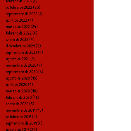
febrero de 2023
(4)
4 entradas
octubre de 2022
(20)
20 entradas
septiembre de 2022
(2)
2 entradas
abril de 2022
(1)
1 entrada
marzo de 2022
(24)
24 entradas
febrero de 2022
(4)
4 entradas
enero de 2022
(7)
7 entradas
diciembre de 2021
(2)
2 entradas
septiembre de 2021
(4)
4 entradas
agosto de 2021
(3)
3 entradas
noviembre de 2020
(4)
4 entradas
septiembre de 2020
(6)
6 entradas
agosto de 2020
(15)
15 entradas
abril de 2020
(1)
1 entrada
marzo de 2020
(18)
18 entradas
febrero de 2020
(16)
16 entradas
enero de 2020
(5)
5 entradas
noviembre de 2019
(15)
15 entradas
octubre de 2019
(4)
4 entradas
septiembre de 2019
(4)
4 entradas
agosto de 2019
(20)
20 entradas