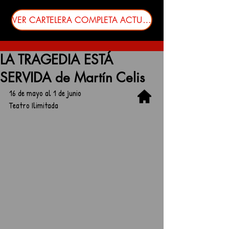
VER CARTELERA COMPLETA ACTUALIZADA
LA TRAGEDIA ESTÁ
SERVIDA de Martín Celis
16 de mayo al 1 de junio
Teatro Ilimitada