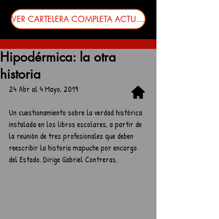
VER CARTELERA COMPLETA ACTUALIZADA
Hipodérmica: la otra
historia
24 Abr al 4 Mayo, 2019
Un cuestionamiento sobre la verdad histórica 
instalada en los libros escolares, a partir de 
la reunión de tres profesionales que deben 
reescribir la historia mapuche por encargo 
del Estado. Dirige Gabriel Contreras.