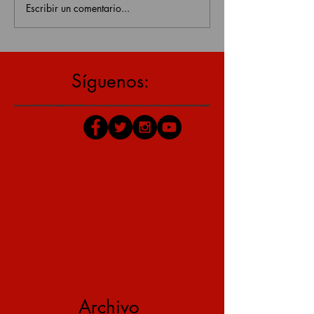
Escribir un comentario...
estás en una página antigua, click aquí para v
Síguenos:
Archivo