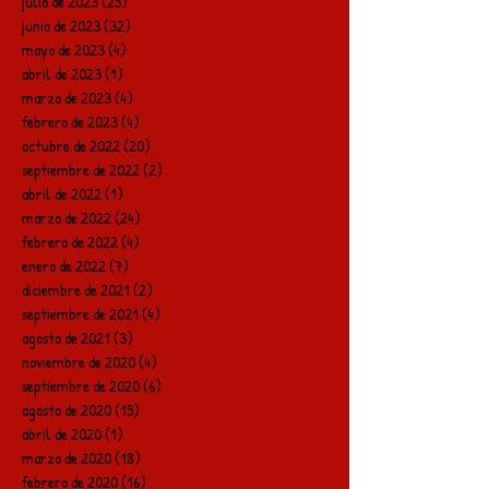
julio de 2023
(25)
25 entradas
junio de 2023
(32)
32 entradas
mayo de 2023
(4)
4 entradas
abril de 2023
(1)
1 entrada
marzo de 2023
(4)
4 entradas
febrero de 2023
(4)
4 entradas
octubre de 2022
(20)
20 entradas
septiembre de 2022
(2)
2 entradas
abril de 2022
(1)
1 entrada
marzo de 2022
(24)
24 entradas
febrero de 2022
(4)
4 entradas
enero de 2022
(7)
7 entradas
diciembre de 2021
(2)
2 entradas
septiembre de 2021
(4)
4 entradas
agosto de 2021
(3)
3 entradas
noviembre de 2020
(4)
4 entradas
septiembre de 2020
(6)
6 entradas
agosto de 2020
(15)
15 entradas
abril de 2020
(1)
1 entrada
marzo de 2020
(18)
18 entradas
febrero de 2020
(16)
16 entradas