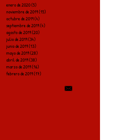
enero de 2020
(5)
5 entradas
noviembre de 2019
(15)
15 entradas
octubre de 2019
(4)
4 entradas
septiembre de 2019
(4)
4 entradas
agosto de 2019
(20)
20 entradas
julio de 2019
(34)
34 entradas
junio de 2019
(13)
13 entradas
mayo de 2019
(28)
28 entradas
abril de 2019
(38)
38 entradas
marzo de 2019
(16)
16 entradas
febrero de 2019
(17)
17 entradas