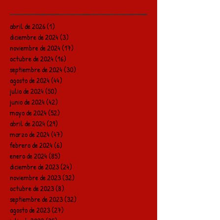
abril de 2026
(1)
1 entrada
diciembre de 2024
(3)
3 entradas
noviembre de 2024
(17)
17 entradas
octubre de 2024
(16)
16 entradas
septiembre de 2024
(30)
30 entradas
agosto de 2024
(44)
44 entradas
julio de 2024
(50)
50 entradas
junio de 2024
(42)
42 entradas
mayo de 2024
(52)
52 entradas
abril de 2024
(29)
29 entradas
marzo de 2024
(47)
47 entradas
febrero de 2024
(6)
6 entradas
enero de 2024
(85)
85 entradas
diciembre de 2023
(24)
24 entradas
noviembre de 2023
(32)
32 entradas
octubre de 2023
(8)
8 entradas
septiembre de 2023
(32)
32 entradas
agosto de 2023
(27)
27 entradas