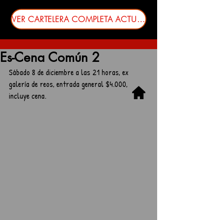
VER CARTELERA COMPLETA ACTUALIZADA
Es-Cena Común 2
Sábado 8 de diciembre a las 21 horas, ex 
galería de reos, entrada general $4.000, 
incluye cena.