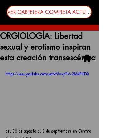
VER CARTELERA COMPLETA ACTUALIZADA
ORGIOLOGÍA: Libertad
sexual y erotismo inspiran
esta creación transescénica
https://www.youtube.com/watch?v=p7V-2WWPKFQ
del 30 de agosto al 8 de septiembre en Centro 