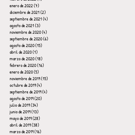
enero de 2022
(7)
7 entradas
diciembre de 2021
(2)
2 entradas
septiembre de 2021
(4)
4 entradas
agosto de 2021
(3)
3 entradas
noviembre de 2020
(4)
4 entradas
septiembre de 2020
(6)
6 entradas
agosto de 2020
(15)
15 entradas
abril de 2020
(1)
1 entrada
marzo de 2020
(18)
18 entradas
febrero de 2020
(16)
16 entradas
enero de 2020
(5)
5 entradas
noviembre de 2019
(15)
15 entradas
octubre de 2019
(4)
4 entradas
septiembre de 2019
(4)
4 entradas
agosto de 2019
(20)
20 entradas
julio de 2019
(34)
34 entradas
junio de 2019
(13)
13 entradas
mayo de 2019
(28)
28 entradas
abril de 2019
(38)
38 entradas
marzo de 2019
(16)
16 entradas