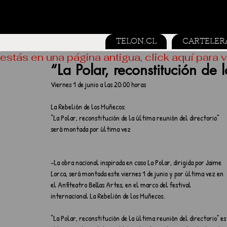
TELON.CL
CARTELER
estás en una página antigua, click aquí para v
“La Polar, reconstitución de 
Viernes 1 de junio a las 20:00 horas
La Rebelión de los Muñecos:
“La Polar, reconstitución de la última reunión del directorio” 
será montada por última vez
-La obra nacional inspirada en caso La Polar, dirigida por Jaime 
Lorca, será montada este viernes 1 de junio y por última vez en 
el Anfiteatro Bellas Artes, en el marco del festival 
internacional La Rebelión de los Muñecos.
“La Polar, reconstitución de la última reunión del directorio” 