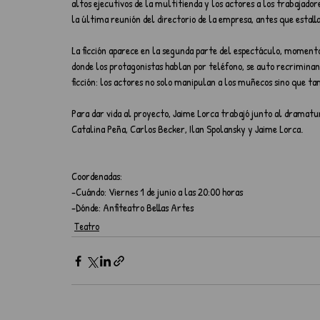
altos ejecutivos de la multitienda y los actores a los trabajadore
la última reunión del directorio de la empresa, antes que estall
La ficción aparece en la segunda parte del espectáculo, moment
donde los protagonistas hablan por teléfono, se auto recriminan
ficción: los actores no solo manipulan a los muñecos sino que tam
Para dar vida al proyecto, Jaime Lorca trabajó junto al dramatu
Catalina Peña, Carlos Becker, Ilan Spolansky y Jaime Lorca.
Coordenadas:
-Cuándo: Viernes 1 de junio a las 20:00 horas
-Dónde: Anfiteatro Bellas Artes
Teatro