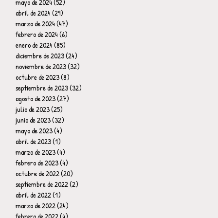
mayo de 2024
(52)
52 entradas
abril de 2024
(29)
29 entradas
marzo de 2024
(47)
47 entradas
febrero de 2024
(6)
6 entradas
enero de 2024
(85)
85 entradas
diciembre de 2023
(24)
24 entradas
noviembre de 2023
(32)
32 entradas
octubre de 2023
(8)
8 entradas
septiembre de 2023
(32)
32 entradas
agosto de 2023
(27)
27 entradas
julio de 2023
(25)
25 entradas
junio de 2023
(32)
32 entradas
mayo de 2023
(4)
4 entradas
abril de 2023
(1)
1 entrada
marzo de 2023
(4)
4 entradas
febrero de 2023
(4)
4 entradas
octubre de 2022
(20)
20 entradas
septiembre de 2022
(2)
2 entradas
abril de 2022
(1)
1 entrada
marzo de 2022
(24)
24 entradas
febrero de 2022
(4)
4 entradas