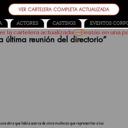
VER CARTELERA COMPLETA ACTUALIZADA
A
ACTORES
CASTINGS
EVENTOS CORP
er la cartelera actualizada
la última reunión del directorio”
es una obra que habla acerca de cinco muñecos que representan a los 