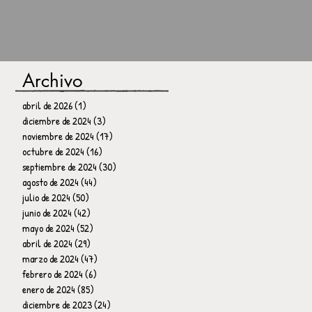
Archivo
abril de 2026
(1)
1 entrada
diciembre de 2024
(3)
3 entradas
noviembre de 2024
(17)
17 entradas
octubre de 2024
(16)
16 entradas
septiembre de 2024
(30)
30 entradas
agosto de 2024
(44)
44 entradas
julio de 2024
(50)
50 entradas
junio de 2024
(42)
42 entradas
mayo de 2024
(52)
52 entradas
abril de 2024
(29)
29 entradas
marzo de 2024
(47)
47 entradas
febrero de 2024
(6)
6 entradas
enero de 2024
(85)
85 entradas
diciembre de 2023
(24)
24 entradas