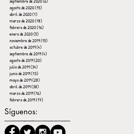
septiembre de 2020
(6)
6 entradas
agosto de 2020
(15)
15 entradas
abril de 2020
(1)
1 entrada
marzo de 2020
(18)
18 entradas
febrero de 2020
(16)
16 entradas
enero de 2020
(5)
5 entradas
noviembre de 2019
(15)
15 entradas
octubre de 2019
(4)
4 entradas
septiembre de 2019
(4)
4 entradas
agosto de 2019
(20)
20 entradas
julio de 2019
(34)
34 entradas
junio de 2019
(13)
13 entradas
mayo de 2019
(28)
28 entradas
abril de 2019
(38)
38 entradas
marzo de 2019
(16)
16 entradas
febrero de 2019
(17)
17 entradas
Síguenos: