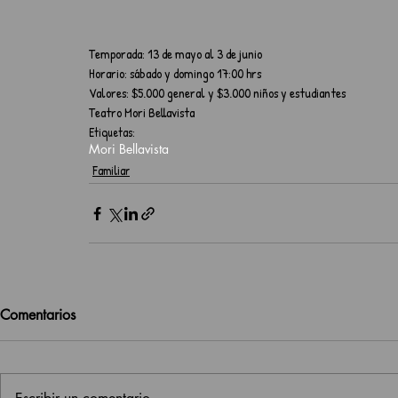
Temporada: 13 de mayo al 3 de junio
Horario: sábado y domingo 17:00 hrs
Valores: $5.000 general y $3.000 niños y estudiantes
Teatro Mori Bellavista
Etiquetas:
Mori Bellavista
Familiar
Comentarios