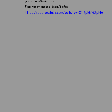
Duración: 60 minutos
Edad recomendada: desde 7 años
https://www.youtube.com/watch?v=8M7pkNWZpMA