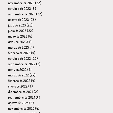
noviembre de 2023
(32)
32 entradas
octubre de 2023
(8)
8 entradas
septiembre de 2023
(32)
32 entradas
agosto de 2023
(27)
27 entradas
julio de 2023
(25)
25 entradas
junio de 2023
(32)
32 entradas
mayo de 2023
(4)
4 entradas
abril de 2023
(1)
1 entrada
marzo de 2023
(4)
4 entradas
febrero de 2023
(4)
4 entradas
octubre de 2022
(20)
20 entradas
septiembre de 2022
(2)
2 entradas
abril de 2022
(1)
1 entrada
marzo de 2022
(24)
24 entradas
febrero de 2022
(4)
4 entradas
enero de 2022
(7)
7 entradas
diciembre de 2021
(2)
2 entradas
septiembre de 2021
(4)
4 entradas
agosto de 2021
(3)
3 entradas
noviembre de 2020
(4)
4 entradas