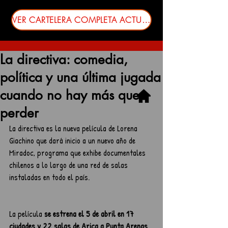
VER CARTELERA COMPLETA ACTUALIZADA
La directiva: comedia,
política y una última jugada
cuando no hay más que
perder
La directiva es la nueva película de Lorena 
Giachino que dará inicio a un nuevo año de 
Miradoc, programa que exhibe documentales 
chilenos a lo largo de una red de salas 
instaladas en todo el país.
La película 
se estrena el 5 de abril en 17 
ciudades y 22 salas de Arica a Punta Arenas
, 