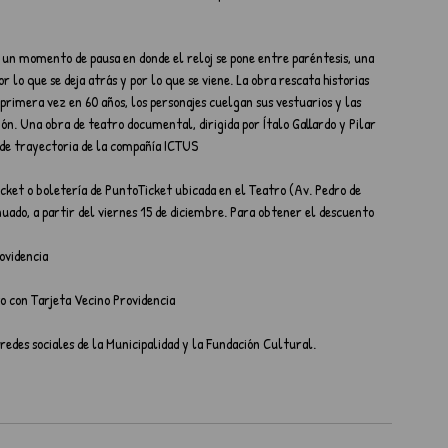
, un momento de pausa en donde el reloj se pone entre paréntesis, una 
lo que se deja atrás y por lo que se viene. La obra rescata historias 
primera vez en 60 años, los personajes cuelgan sus vestuarios y las 
ión. Una obra de teatro documental, dirigida por Ítalo Gallardo y Pilar 
 de trayectoria de la compañía ICTUS
cket o boletería de PuntoTicket ubicada en el Teatro (Av. Pedro de 
nuado, a partir del viernes 15 de diciembre. Para obtener el descuento 
ovidencia
o con Tarjeta Vecino Providencia
 redes sociales de la Municipalidad y la Fundación Cultural.