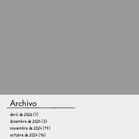
Archivo
abril de 2026
(1)
1 entrada
diciembre de 2024
(3)
3 entradas
noviembre de 2024
(17)
17 entradas
octubre de 2024
(16)
16 entradas