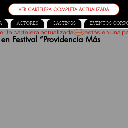
VER CARTELERA COMPLETA ACTUALIZADA
A
ACTORES
CASTINGS
EVENTOS CORP
er la cartelera actualizada
 en Festival “Providencia Más