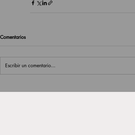
Comentarios
Escribir un comentario...