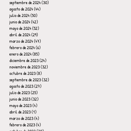
septiembre de 2024
(30)
30 entradas
agosto de 2024
(44)
44 entradas
julio de 2024
(50)
50 entradas
junio de 2024
(42)
42 entradas
mayo de 2024
(52)
52 entradas
abril de 2024
(29)
29 entradas
marzo de 2024
(47)
47 entradas
febrero de 2024
(6)
6 entradas
enero de 2024
(85)
85 entradas
diciembre de 2023
(24)
24 entradas
noviembre de 2023
(32)
32 entradas
octubre de 2023
(8)
8 entradas
septiembre de 2023
(32)
32 entradas
agosto de 2023
(27)
27 entradas
julio de 2023
(25)
25 entradas
junio de 2023
(32)
32 entradas
mayo de 2023
(4)
4 entradas
abril de 2023
(1)
1 entrada
marzo de 2023
(4)
4 entradas
febrero de 2023
(4)
4 entradas