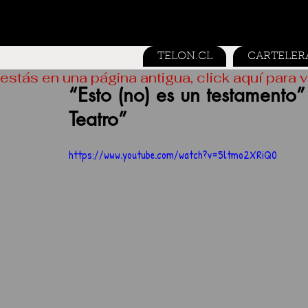
TELON.CL
CARTELER
estás en una página antigua, click aquí para v
“Esto (no) es un testamento”
Teatro”
https://www.youtube.com/watch?v=5ltmo2XRiQ0