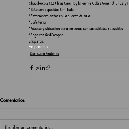
Chacabuco 2132 (tras Cine Hoyts, entre Calles General Cruz y F
*Sala con capacidad limitada
*Estacionamientos en la puerta de sala
*Cafetería
*Acceso y ubicación para personas con capacidades reducidas
*Pago con RedCompra
Etiquetas:
Valparaíso
Cartelera Regiones
Comentarios
Escribir un comentario...