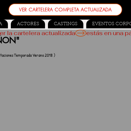
VER CARTELERA COMPLETA ACTUALIZADA
A
ACTORES
CASTINGS
EVENTOS CORP
er la cartelera actualizada
GÑON"
entaciones Temporada Verano 2018 )