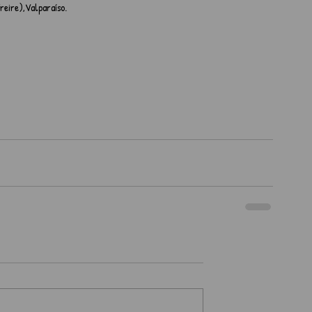
reire),Valparaíso.