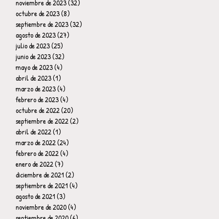
noviembre de 2023
(32)
32 entradas
octubre de 2023
(8)
8 entradas
septiembre de 2023
(32)
32 entradas
agosto de 2023
(27)
27 entradas
julio de 2023
(25)
25 entradas
junio de 2023
(32)
32 entradas
mayo de 2023
(4)
4 entradas
abril de 2023
(1)
1 entrada
marzo de 2023
(4)
4 entradas
febrero de 2023
(4)
4 entradas
octubre de 2022
(20)
20 entradas
septiembre de 2022
(2)
2 entradas
abril de 2022
(1)
1 entrada
marzo de 2022
(24)
24 entradas
febrero de 2022
(4)
4 entradas
enero de 2022
(7)
7 entradas
diciembre de 2021
(2)
2 entradas
septiembre de 2021
(4)
4 entradas
agosto de 2021
(3)
3 entradas
noviembre de 2020
(4)
4 entradas
septiembre de 2020
(6)
6 entradas