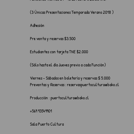
(3 Únicas Presentaciones Temporada Verano 2018 )
Adhesión
Pre venta y reservas $3.500
Estudiantes con tarjeta TNE $2.000
(Sólo hasta el día Jueves previo a cada Función)
Viernes - Sábados en boletería y reservas $ 5.000
Preventas y Reservas : reservaspuertocultura@bako.cl
Producción : puertocultura@bako.cl
+569 93549901
Sala Puerto Cultura 