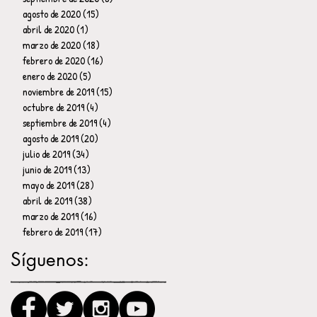
agosto de 2020
(15)
15 entradas
abril de 2020
(1)
1 entrada
marzo de 2020
(18)
18 entradas
febrero de 2020
(16)
16 entradas
enero de 2020
(5)
5 entradas
noviembre de 2019
(15)
15 entradas
octubre de 2019
(4)
4 entradas
septiembre de 2019
(4)
4 entradas
agosto de 2019
(20)
20 entradas
julio de 2019
(34)
34 entradas
junio de 2019
(13)
13 entradas
mayo de 2019
(28)
28 entradas
abril de 2019
(38)
38 entradas
marzo de 2019
(16)
16 entradas
febrero de 2019
(17)
17 entradas
Síguenos: