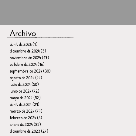
Archivo
abril de 2026
(1)
1 entrada
diciembre de 2024
(3)
3 entradas
noviembre de 2024
(17)
17 entradas
octubre de 2024
(16)
16 entradas
septiembre de 2024
(30)
30 entradas
agosto de 2024
(44)
44 entradas
julio de 2024
(50)
50 entradas
junio de 2024
(42)
42 entradas
mayo de 2024
(52)
52 entradas
abril de 2024
(29)
29 entradas
marzo de 2024
(47)
47 entradas
febrero de 2024
(6)
6 entradas
enero de 2024
(85)
85 entradas
diciembre de 2023
(24)
24 entradas