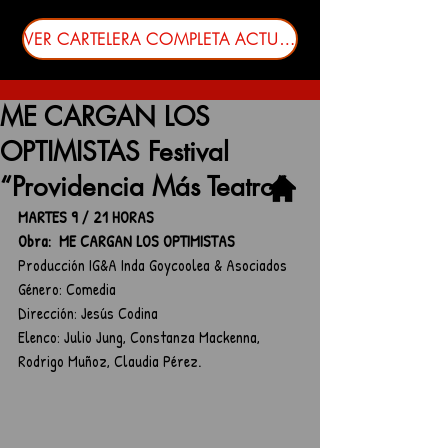
VER CARTELERA COMPLETA ACTUALIZADA
ME CARGAN LOS
OPTIMISTAS Festival
“Providencia Más Teatro”
MARTES 9 / 21 HORAS
Obra:  ME CARGAN LOS OPTIMISTAS
Producción IG&A Inda Goycoolea & Asociados
Género: Comedia
Dirección: Jesús Codina
Elenco: Julio Jung, Constanza Mackenna, 
Rodrigo Muñoz, Claudia Pérez.