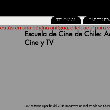
TELON.CL
CARTELER
estás en una página antigua, click aquí para v
Escuela de Cine de Chile: 
Cine y TV
La Academia a partir del 2018 impartirá un Diplomado con CUPO