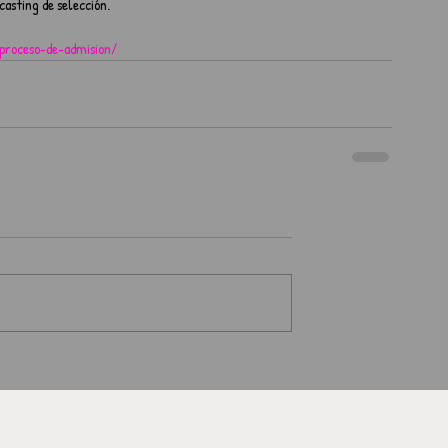
casting de selección.
/proceso-de-admision/