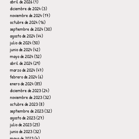
abril de 2026
(1)
1 entrada
diciembre de 2024
(3)
3 entradas
noviembre de 2024
(17)
17 entradas
octubre de 2024
(16)
16 entradas
septiembre de 2024
(30)
30 entradas
agosto de 2024
(44)
44 entradas
julio de 2024
(50)
50 entradas
junio de 2024
(42)
42 entradas
mayo de 2024
(52)
52 entradas
abril de 2024
(29)
29 entradas
marzo de 2024
(47)
47 entradas
febrero de 2024
(6)
6 entradas
enero de 2024
(85)
85 entradas
diciembre de 2023
(24)
24 entradas
noviembre de 2023
(32)
32 entradas
octubre de 2023
(8)
8 entradas
septiembre de 2023
(32)
32 entradas
agosto de 2023
(27)
27 entradas
julio de 2023
(25)
25 entradas
junio de 2023
(32)
32 entradas
mayo de 2023
(4)
4 entradas