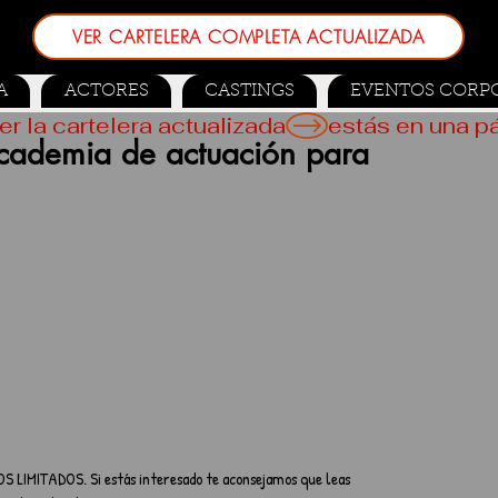
VER CARTELERA COMPLETA ACTUALIZADA
A
ACTORES
CASTINGS
EVENTOS CORP
er la cartelera actualizada
Academia de actuación para
S LIMITADOS. Si estás interesado te aconsejamos que leas 