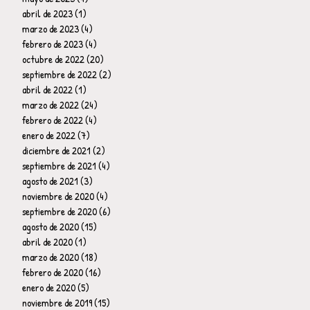
abril de 2023
(1)
1 entrada
marzo de 2023
(4)
4 entradas
febrero de 2023
(4)
4 entradas
octubre de 2022
(20)
20 entradas
septiembre de 2022
(2)
2 entradas
abril de 2022
(1)
1 entrada
marzo de 2022
(24)
24 entradas
febrero de 2022
(4)
4 entradas
enero de 2022
(7)
7 entradas
diciembre de 2021
(2)
2 entradas
septiembre de 2021
(4)
4 entradas
agosto de 2021
(3)
3 entradas
noviembre de 2020
(4)
4 entradas
septiembre de 2020
(6)
6 entradas
agosto de 2020
(15)
15 entradas
abril de 2020
(1)
1 entrada
marzo de 2020
(18)
18 entradas
febrero de 2020
(16)
16 entradas
enero de 2020
(5)
5 entradas
noviembre de 2019
(15)
15 entradas