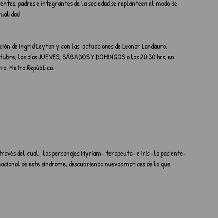
entes, padres e integrantes de la sociedad se replanteen el modo de 
tualidad
ción de Ingrid Leyton y con las  actuaciones de Leonor Landauro, 
octubre, los días JUEVES, SÁBADOS Y DOMINGOS a las 20:30 hrs, en 
tro. Metro República.
ravés del cual,  los personajes Myriam- terapeuta- e Iris -la paciente- 
ocional de este síndrome, descubriendo nuevos matices de lo que 