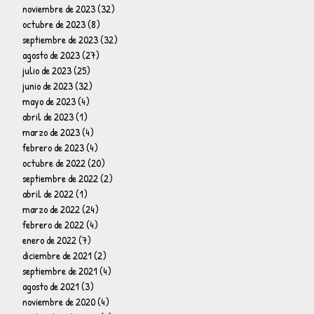
noviembre de 2023
(32)
32 entradas
octubre de 2023
(8)
8 entradas
septiembre de 2023
(32)
32 entradas
agosto de 2023
(27)
27 entradas
julio de 2023
(25)
25 entradas
junio de 2023
(32)
32 entradas
mayo de 2023
(4)
4 entradas
abril de 2023
(1)
1 entrada
marzo de 2023
(4)
4 entradas
febrero de 2023
(4)
4 entradas
octubre de 2022
(20)
20 entradas
septiembre de 2022
(2)
2 entradas
abril de 2022
(1)
1 entrada
marzo de 2022
(24)
24 entradas
febrero de 2022
(4)
4 entradas
enero de 2022
(7)
7 entradas
diciembre de 2021
(2)
2 entradas
septiembre de 2021
(4)
4 entradas
agosto de 2021
(3)
3 entradas
noviembre de 2020
(4)
4 entradas