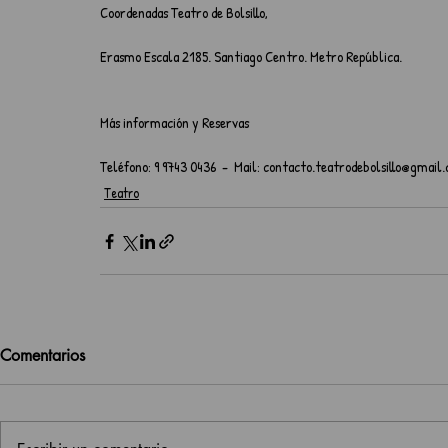
Coordenadas Teatro de Bolsillo,
Erasmo Escala 2185. Santiago Centro. Metro República.
Más información y Reservas
Teléfono: 9 9743 0436  -  Mail: contacto.teatrodebolsillo@gmail
Teatro
Comentarios