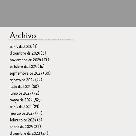
Archivo
abril de 2026
(1)
1 entrada
diciembre de 2024
(3)
3 entradas
noviembre de 2024
(17)
17 entradas
octubre de 2024
(16)
16 entradas
septiembre de 2024
(30)
30 entradas
agosto de 2024
(44)
44 entradas
julio de 2024
(50)
50 entradas
junio de 2024
(42)
42 entradas
mayo de 2024
(52)
52 entradas
abril de 2024
(29)
29 entradas
marzo de 2024
(47)
47 entradas
febrero de 2024
(6)
6 entradas
enero de 2024
(85)
85 entradas
diciembre de 2023
(24)
24 entradas