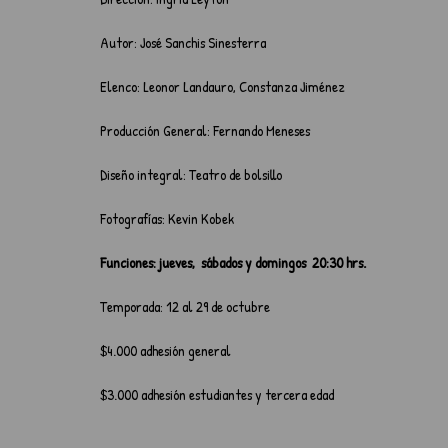
Autor: José Sanchis Sinesterra
Elenco: Leonor Landauro, Constanza Jiménez
Producción General: Fernando Meneses
Diseño integral: Teatro de bolsillo
Fotografías: Kevin Kobek
Funciones: jueves,  sábados y domingos  20:30 hrs.
Temporada: 12 al 29 de octubre
$4.000 adhesión general
$3.000 adhesión estudiantes y tercera edad