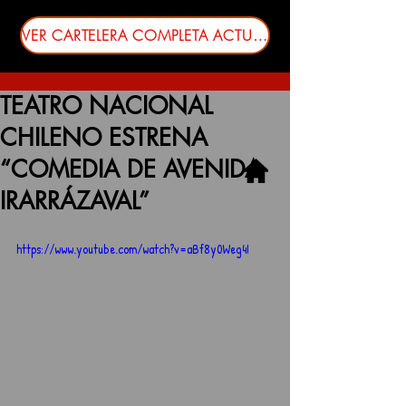
VER CARTELERA COMPLETA ACTUALIZADA
TEATRO NACIONAL
CHILENO ESTRENA
“COMEDIA DE AVENIDA
IRARRÁZAVAL”
https://www.youtube.com/watch?v=aBf8y0Weg4I