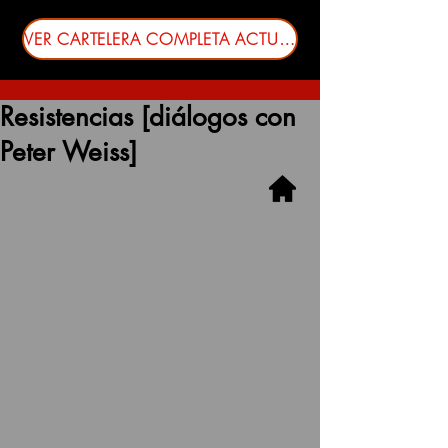
VER CARTELERA COMPLETA ACTUALIZADA
Resistencias [diálogos con
Peter Weiss]