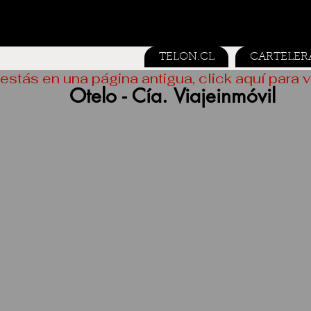
TELON.CL
CARTELER
estás en una página antigua, click aquí para v
Otelo - Cía. Viajeinmóvil