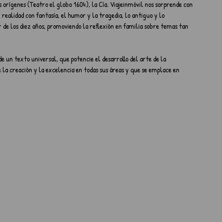
orígenes (Teatro el globo 1604), la Cía. Viajeinmóvil nos sorprende con 
alidad con fantasía, el humor y la tragedia, lo antiguo y lo 
de los diez años, promoviendo la reflexión en familia sobre temas tan 
de un texto universal, que potencie el desarrollo del arte de la 
a creación y la excelencia en todas sus áreas y que se emplace en 