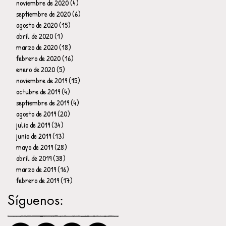
noviembre de 2020
(4)
4 entradas
septiembre de 2020
(6)
6 entradas
agosto de 2020
(15)
15 entradas
abril de 2020
(1)
1 entrada
marzo de 2020
(18)
18 entradas
febrero de 2020
(16)
16 entradas
enero de 2020
(5)
5 entradas
noviembre de 2019
(15)
15 entradas
octubre de 2019
(4)
4 entradas
septiembre de 2019
(4)
4 entradas
agosto de 2019
(20)
20 entradas
julio de 2019
(34)
34 entradas
junio de 2019
(13)
13 entradas
mayo de 2019
(28)
28 entradas
abril de 2019
(38)
38 entradas
marzo de 2019
(16)
16 entradas
febrero de 2019
(17)
17 entradas
Síguenos: