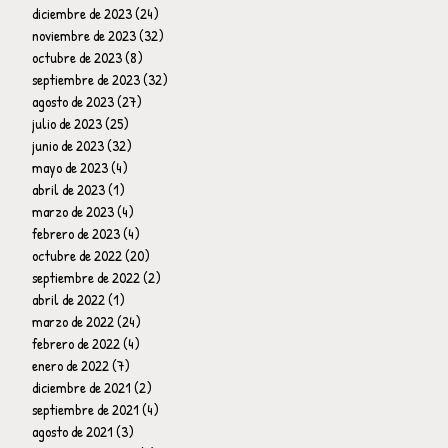
diciembre de 2023
(24)
24 entradas
noviembre de 2023
(32)
32 entradas
octubre de 2023
(8)
8 entradas
septiembre de 2023
(32)
32 entradas
agosto de 2023
(27)
27 entradas
julio de 2023
(25)
25 entradas
junio de 2023
(32)
32 entradas
mayo de 2023
(4)
4 entradas
abril de 2023
(1)
1 entrada
marzo de 2023
(4)
4 entradas
febrero de 2023
(4)
4 entradas
octubre de 2022
(20)
20 entradas
septiembre de 2022
(2)
2 entradas
abril de 2022
(1)
1 entrada
marzo de 2022
(24)
24 entradas
febrero de 2022
(4)
4 entradas
enero de 2022
(7)
7 entradas
diciembre de 2021
(2)
2 entradas
septiembre de 2021
(4)
4 entradas
agosto de 2021
(3)
3 entradas