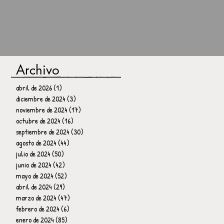
Archivo
abril de 2026
(1)
1 entrada
diciembre de 2024
(3)
3 entradas
noviembre de 2024
(17)
17 entradas
octubre de 2024
(16)
16 entradas
septiembre de 2024
(30)
30 entradas
agosto de 2024
(44)
44 entradas
julio de 2024
(50)
50 entradas
junio de 2024
(42)
42 entradas
mayo de 2024
(52)
52 entradas
abril de 2024
(29)
29 entradas
marzo de 2024
(47)
47 entradas
febrero de 2024
(6)
6 entradas
enero de 2024
(85)
85 entradas