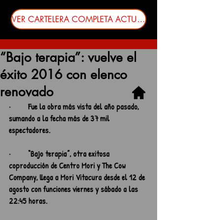
VER CARTELERA COMPLETA ACTUALIZADA
“Bajo terapia”: vuelve el
éxito 2016 con elenco
renovado
·         Fue la obra más vista del año pasado, 
sumando a la fecha más de 37 mil 
espectadores.
·         “Bajo terapia”, otra exitosa 
coproducción de Centro Mori y The Cow 
Company, llega a Mori Vitacura desde el 12 de 
agosto con funciones viernes y sábado a las 
22:45 horas.