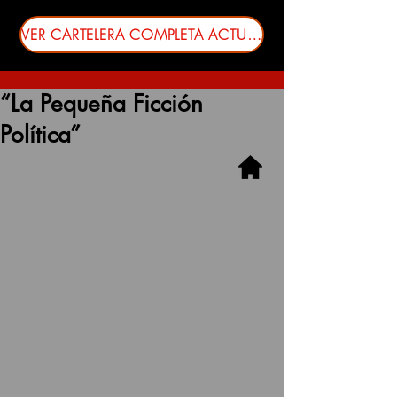
VER CARTELERA COMPLETA ACTUALIZADA
“La Pequeña Ficción
Política”