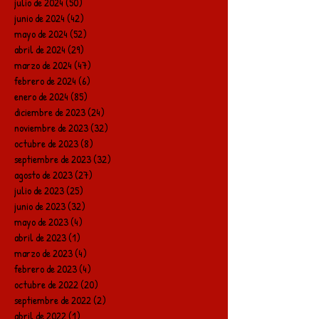
julio de 2024
(50)
50 entradas
junio de 2024
(42)
42 entradas
mayo de 2024
(52)
52 entradas
abril de 2024
(29)
29 entradas
marzo de 2024
(47)
47 entradas
febrero de 2024
(6)
6 entradas
enero de 2024
(85)
85 entradas
diciembre de 2023
(24)
24 entradas
noviembre de 2023
(32)
32 entradas
octubre de 2023
(8)
8 entradas
septiembre de 2023
(32)
32 entradas
agosto de 2023
(27)
27 entradas
julio de 2023
(25)
25 entradas
junio de 2023
(32)
32 entradas
mayo de 2023
(4)
4 entradas
abril de 2023
(1)
1 entrada
marzo de 2023
(4)
4 entradas
febrero de 2023
(4)
4 entradas
octubre de 2022
(20)
20 entradas
septiembre de 2022
(2)
2 entradas
abril de 2022
(1)
1 entrada