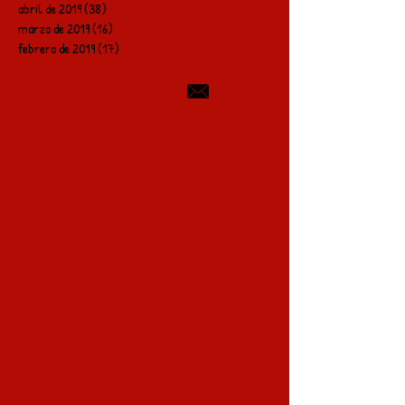
abril de 2019
(38)
38 entradas
marzo de 2019
(16)
16 entradas
febrero de 2019
(17)
17 entradas