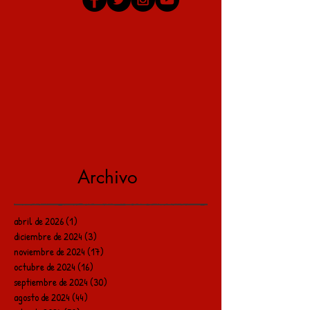
Archivo
abril de 2026
(1)
1 entrada
diciembre de 2024
(3)
3 entradas
noviembre de 2024
(17)
17 entradas
octubre de 2024
(16)
16 entradas
septiembre de 2024
(30)
30 entradas
agosto de 2024
(44)
44 entradas