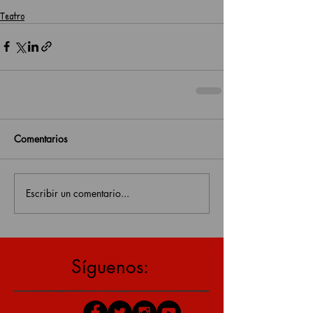
Teatro
Comentarios
Escribir un comentario...
estás en una página antigua, click aquí para v
Síguenos: