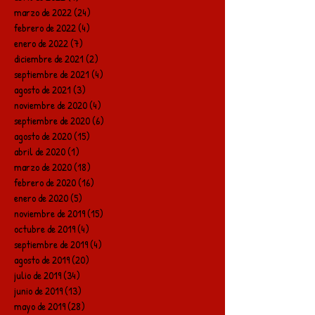
marzo de 2022
(24)
24 entradas
febrero de 2022
(4)
4 entradas
enero de 2022
(7)
7 entradas
diciembre de 2021
(2)
2 entradas
septiembre de 2021
(4)
4 entradas
agosto de 2021
(3)
3 entradas
noviembre de 2020
(4)
4 entradas
septiembre de 2020
(6)
6 entradas
agosto de 2020
(15)
15 entradas
abril de 2020
(1)
1 entrada
marzo de 2020
(18)
18 entradas
febrero de 2020
(16)
16 entradas
enero de 2020
(5)
5 entradas
noviembre de 2019
(15)
15 entradas
octubre de 2019
(4)
4 entradas
septiembre de 2019
(4)
4 entradas
agosto de 2019
(20)
20 entradas
julio de 2019
(34)
34 entradas
junio de 2019
(13)
13 entradas
mayo de 2019
(28)
28 entradas