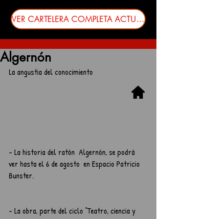
VER CARTELERA COMPLETA ACTUALIZADA
Algernón
La angustia del conocimiento
- La historia del ratón  Algernón, se podrá 
ver hasta el 6 de agosto  en Espacio Patricio 
Bunster.
- La obra, parte del ciclo “Teatro, ciencia y 