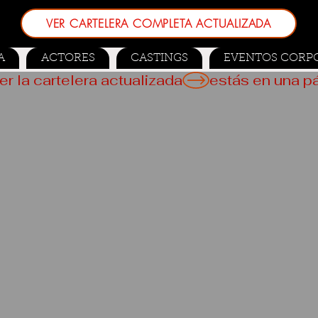
VER CARTELERA COMPLETA ACTUALIZADA
A
ACTORES
CASTINGS
EVENTOS CORP
er la cartelera actualizada
 