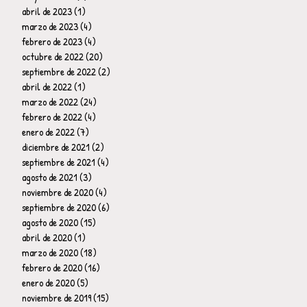
abril de 2023
(1)
1 entrada
marzo de 2023
(4)
4 entradas
febrero de 2023
(4)
4 entradas
octubre de 2022
(20)
20 entradas
septiembre de 2022
(2)
2 entradas
abril de 2022
(1)
1 entrada
marzo de 2022
(24)
24 entradas
febrero de 2022
(4)
4 entradas
enero de 2022
(7)
7 entradas
diciembre de 2021
(2)
2 entradas
septiembre de 2021
(4)
4 entradas
agosto de 2021
(3)
3 entradas
noviembre de 2020
(4)
4 entradas
septiembre de 2020
(6)
6 entradas
agosto de 2020
(15)
15 entradas
abril de 2020
(1)
1 entrada
marzo de 2020
(18)
18 entradas
febrero de 2020
(16)
16 entradas
enero de 2020
(5)
5 entradas
noviembre de 2019
(15)
15 entradas