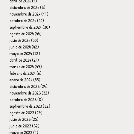
abril de 2026
(1)
1 entrada
diciembre de 2024
(3)
3 entradas
noviembre de 2024
(17)
17 entradas
octubre de 2024
(16)
16 entradas
septiembre de 2024
(30)
30 entradas
agosto de 2024
(44)
44 entradas
julio de 2024
(50)
50 entradas
junio de 2024
(42)
42 entradas
mayo de 2024
(52)
52 entradas
abril de 2024
(29)
29 entradas
marzo de 2024
(47)
47 entradas
febrero de 2024
(6)
6 entradas
enero de 2024
(85)
85 entradas
diciembre de 2023
(24)
24 entradas
noviembre de 2023
(32)
32 entradas
octubre de 2023
(8)
8 entradas
septiembre de 2023
(32)
32 entradas
agosto de 2023
(27)
27 entradas
julio de 2023
(25)
25 entradas
junio de 2023
(32)
32 entradas
mayo de 2023
(4)
4 entradas