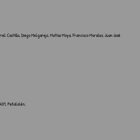
el Castillo, Diego Melgarejo, Matías Moya, Francisco Morales, Juan José 
8401, Peñalolén,