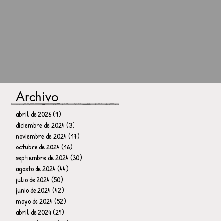
Archivo
abril de 2026
(1)
1 entrada
diciembre de 2024
(3)
3 entradas
noviembre de 2024
(17)
17 entradas
octubre de 2024
(16)
16 entradas
septiembre de 2024
(30)
30 entradas
agosto de 2024
(44)
44 entradas
julio de 2024
(50)
50 entradas
junio de 2024
(42)
42 entradas
mayo de 2024
(52)
52 entradas
abril de 2024
(29)
29 entradas