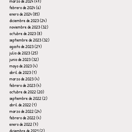
marzo de 2024
(47)
47 entradas
febrero de 2024
(6)
6 entradas
enero de 2024
(85)
85 entradas
diciembre de 2023
(24)
24 entradas
noviembre de 2023
(32)
32 entradas
octubre de 2023
(8)
8 entradas
septiembre de 2023
(32)
32 entradas
agosto de 2023
(27)
27 entradas
julio de 2023
(25)
25 entradas
junio de 2023
(32)
32 entradas
mayo de 2023
(4)
4 entradas
abril de 2023
(1)
1 entrada
marzo de 2023
(4)
4 entradas
febrero de 2023
(4)
4 entradas
octubre de 2022
(20)
20 entradas
septiembre de 2022
(2)
2 entradas
abril de 2022
(1)
1 entrada
marzo de 2022
(24)
24 entradas
febrero de 2022
(4)
4 entradas
enero de 2022
(7)
7 entradas
diciembre de 2021
(2)
2 entradas