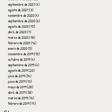
septiembre de 2021
(4)
4 entradas
agosto de 2021
(3)
3 entradas
noviembre de 2020
(4)
4 entradas
septiembre de 2020
(6)
6 entradas
agosto de 2020
(15)
15 entradas
abril de 2020
(1)
1 entrada
marzo de 2020
(18)
18 entradas
febrero de 2020
(16)
16 entradas
enero de 2020
(5)
5 entradas
noviembre de 2019
(15)
15 entradas
octubre de 2019
(4)
4 entradas
septiembre de 2019
(4)
4 entradas
agosto de 2019
(20)
20 entradas
julio de 2019
(34)
34 entradas
junio de 2019
(13)
13 entradas
mayo de 2019
(28)
28 entradas
abril de 2019
(38)
38 entradas
marzo de 2019
(16)
16 entradas
febrero de 2019
(17)
17 entradas