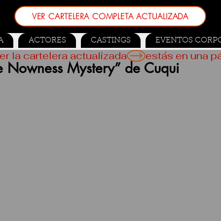
VER CARTELERA COMPLETA ACTUALIZADA
A
ACTORES
CASTINGS
EVENTOS CORP
er la cartelera actualizada
he Nowness Mystery” de Cuqui