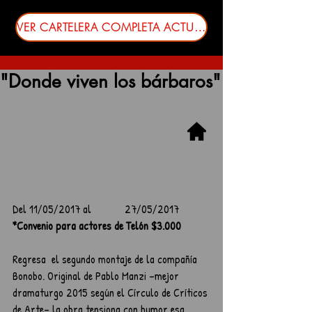
VER CARTELERA COMPLETA ACTUALIZADA
"Donde viven los bárbaros"
Del 11/05/2017 al            27/05/2017        
*Convenio para actores de Telón $3.000  
Regresa  el segundo montaje de la compañía 
Bonobo. Original de Pablo Manzi –mejor 
dramaturgo 2015 según el Círculo de Críticos 
de Arte– la obra tensiona con humor esa 