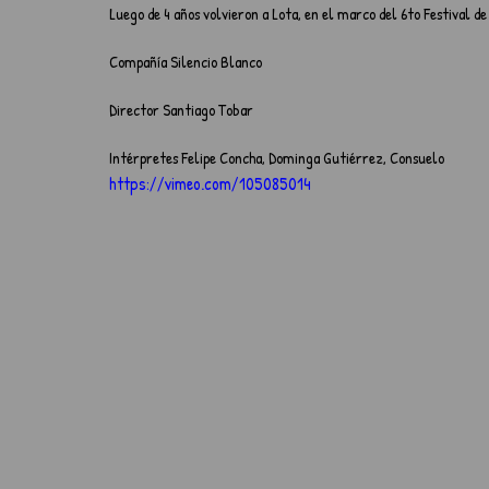
Luego de 4 años volvieron a Lota, en el marco del 6to Festival de
Compañía Silencio Blanco
Director Santiago Tobar
Intérpretes Felipe Concha, Dominga Gutiérrez, Consuelo
https://vimeo.com/105085014