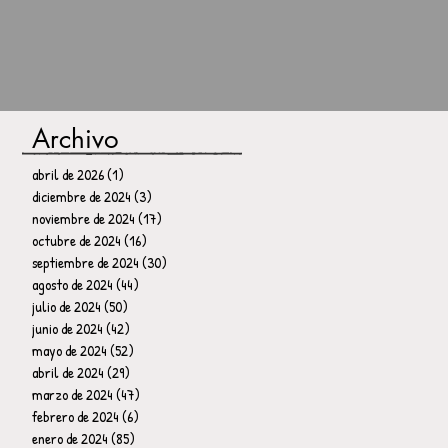
Archivo
abril de 2026
(1)
1 entrada
diciembre de 2024
(3)
3 entradas
noviembre de 2024
(17)
17 entradas
octubre de 2024
(16)
16 entradas
septiembre de 2024
(30)
30 entradas
agosto de 2024
(44)
44 entradas
julio de 2024
(50)
50 entradas
junio de 2024
(42)
42 entradas
mayo de 2024
(52)
52 entradas
abril de 2024
(29)
29 entradas
marzo de 2024
(47)
47 entradas
febrero de 2024
(6)
6 entradas
enero de 2024
(85)
85 entradas