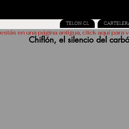
TELON.CL
CARTELER
estás en una página antigua, click aquí para v
Chiflón, el silencio del carb