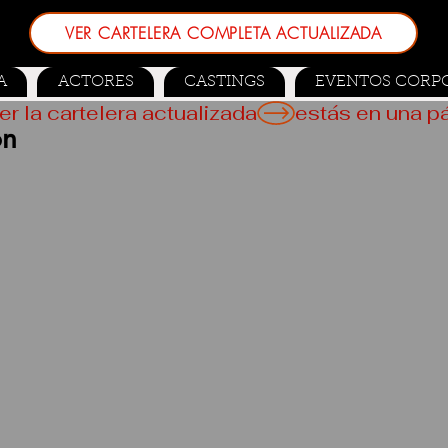
VER CARTELERA COMPLETA ACTUALIZADA
A
ACTORES
CASTINGS
EVENTOS CORP
er la cartelera actualizada
ón