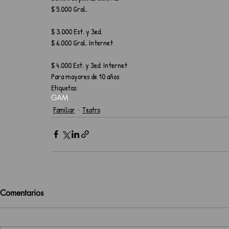
$ 5.000 Gral.
$ 3.000 Est. y 3ed.
$ 6.000 Gral. Internet
$ 4.000 Est. y 3ed. Internet
Para mayores de 10 años
Etiquetas:
GAM
Familiar
Teatro
Comentarios