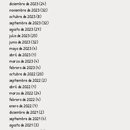
diciembre de 2023
(24)
24 entradas
noviembre de 2023
(32)
32 entradas
octubre de 2023
(8)
8 entradas
septiembre de 2023
(32)
32 entradas
agosto de 2023
(27)
27 entradas
julio de 2023
(25)
25 entradas
junio de 2023
(32)
32 entradas
mayo de 2023
(4)
4 entradas
abril de 2023
(1)
1 entrada
marzo de 2023
(4)
4 entradas
febrero de 2023
(4)
4 entradas
octubre de 2022
(20)
20 entradas
septiembre de 2022
(2)
2 entradas
abril de 2022
(1)
1 entrada
marzo de 2022
(24)
24 entradas
febrero de 2022
(4)
4 entradas
enero de 2022
(7)
7 entradas
diciembre de 2021
(2)
2 entradas
septiembre de 2021
(4)
4 entradas
agosto de 2021
(3)
3 entradas