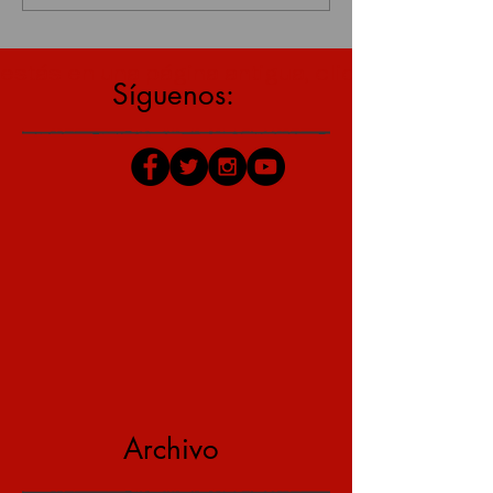
estás en una página antigua, click aquí para v
Síguenos:
Archivo