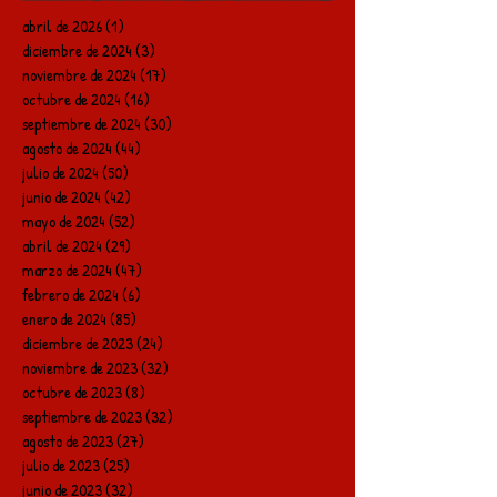
abril de 2026
(1)
1 entrada
diciembre de 2024
(3)
3 entradas
noviembre de 2024
(17)
17 entradas
octubre de 2024
(16)
16 entradas
septiembre de 2024
(30)
30 entradas
agosto de 2024
(44)
44 entradas
julio de 2024
(50)
50 entradas
junio de 2024
(42)
42 entradas
mayo de 2024
(52)
52 entradas
abril de 2024
(29)
29 entradas
marzo de 2024
(47)
47 entradas
febrero de 2024
(6)
6 entradas
enero de 2024
(85)
85 entradas
diciembre de 2023
(24)
24 entradas
noviembre de 2023
(32)
32 entradas
octubre de 2023
(8)
8 entradas
septiembre de 2023
(32)
32 entradas
agosto de 2023
(27)
27 entradas
julio de 2023
(25)
25 entradas
junio de 2023
(32)
32 entradas