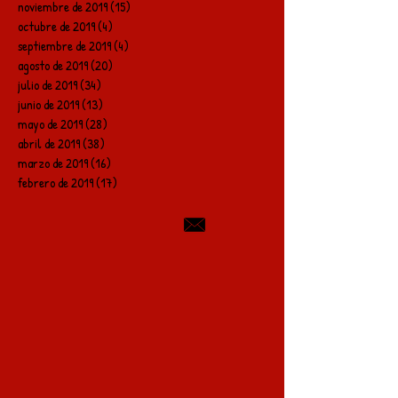
noviembre de 2019
(15)
15 entradas
octubre de 2019
(4)
4 entradas
septiembre de 2019
(4)
4 entradas
agosto de 2019
(20)
20 entradas
julio de 2019
(34)
34 entradas
junio de 2019
(13)
13 entradas
mayo de 2019
(28)
28 entradas
abril de 2019
(38)
38 entradas
marzo de 2019
(16)
16 entradas
febrero de 2019
(17)
17 entradas