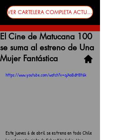
VER CARTELERA COMPLETA ACTUALIZADA
El Cine de Matucana 100
se suma al estreno de Una
Mujer Fantástica
https://www.youtube.com/watch?v=qJ4oBdM8t6k
Este jueves 6 de abril se estrena en todo Chile 