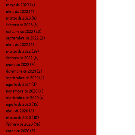
mayo de 2023
(4)
4 entradas
abril de 2023
(1)
1 entrada
marzo de 2023
(4)
4 entradas
febrero de 2023
(4)
4 entradas
octubre de 2022
(20)
20 entradas
septiembre de 2022
(2)
2 entradas
abril de 2022
(1)
1 entrada
marzo de 2022
(24)
24 entradas
febrero de 2022
(4)
4 entradas
enero de 2022
(7)
7 entradas
diciembre de 2021
(2)
2 entradas
septiembre de 2021
(4)
4 entradas
agosto de 2021
(3)
3 entradas
noviembre de 2020
(4)
4 entradas
septiembre de 2020
(6)
6 entradas
agosto de 2020
(15)
15 entradas
abril de 2020
(1)
1 entrada
marzo de 2020
(18)
18 entradas
febrero de 2020
(16)
16 entradas
enero de 2020
(5)
5 entradas