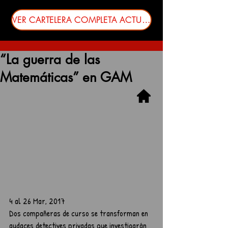
VER CARTELERA COMPLETA ACTUALIZADA
“La guerra de las
Matemáticas” en GAM
4 al 26 Mar, 2017
Dos compañeras de curso se transforman en 
audaces detectives privadas que investigarán 