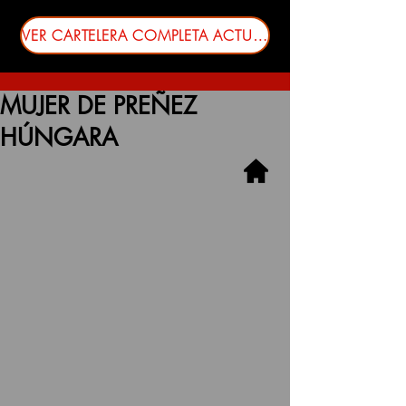
VER CARTELERA COMPLETA ACTUALIZADA
MUJER DE PREÑEZ
HÚNGARA