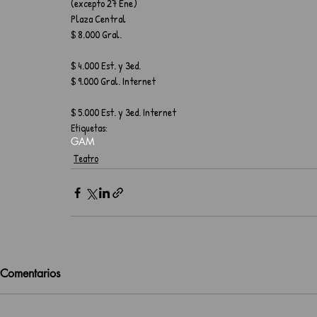
(excepto 27 Ene)
Plaza Central
$ 8.000 Gral. 
$ 4.000 Est. y 3ed.
$ 9.000 Gral. Internet
$ 5.000 Est. y 3ed. Internet
Etiquetas:
GAM
Teatro
Comentarios