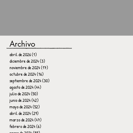
Archivo
abril de 2026
(1)
1 entrada
diciembre de 2024
(3)
3 entradas
noviembre de 2024
(17)
17 entradas
octubre de 2024
(16)
16 entradas
septiembre de 2024
(30)
30 entradas
agosto de 2024
(44)
44 entradas
julio de 2024
(50)
50 entradas
junio de 2024
(42)
42 entradas
mayo de 2024
(52)
52 entradas
abril de 2024
(29)
29 entradas
marzo de 2024
(47)
47 entradas
febrero de 2024
(6)
6 entradas
enero de 2024
(85)
85 entradas