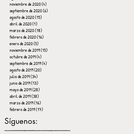
noviembre de 2020
(4)
4 entradas
septiembre de 2020
(6)
6 entradas
agosto de 2020
(15)
15 entradas
abril de 2020
(1)
1 entrada
marzo de 2020
(18)
18 entradas
febrero de 2020
(16)
16 entradas
enero de 2020
(5)
5 entradas
noviembre de 2019
(15)
15 entradas
octubre de 2019
(4)
4 entradas
septiembre de 2019
(4)
4 entradas
agosto de 2019
(20)
20 entradas
julio de 2019
(34)
34 entradas
junio de 2019
(13)
13 entradas
mayo de 2019
(28)
28 entradas
abril de 2019
(38)
38 entradas
marzo de 2019
(16)
16 entradas
febrero de 2019
(17)
17 entradas
Síguenos: