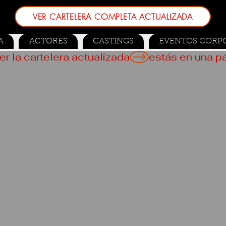
VER CARTELERA COMPLETA ACTUALIZADA
A
ACTORES
CASTINGS
EVENTOS CORP
er la cartelera actualizada