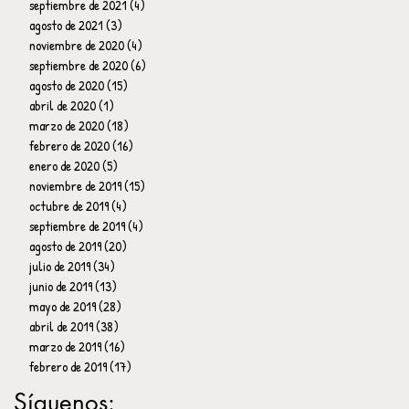
septiembre de 2021
(4)
4 entradas
agosto de 2021
(3)
3 entradas
noviembre de 2020
(4)
4 entradas
septiembre de 2020
(6)
6 entradas
agosto de 2020
(15)
15 entradas
abril de 2020
(1)
1 entrada
marzo de 2020
(18)
18 entradas
febrero de 2020
(16)
16 entradas
enero de 2020
(5)
5 entradas
noviembre de 2019
(15)
15 entradas
octubre de 2019
(4)
4 entradas
septiembre de 2019
(4)
4 entradas
agosto de 2019
(20)
20 entradas
julio de 2019
(34)
34 entradas
junio de 2019
(13)
13 entradas
mayo de 2019
(28)
28 entradas
abril de 2019
(38)
38 entradas
marzo de 2019
(16)
16 entradas
febrero de 2019
(17)
17 entradas
Síguenos: