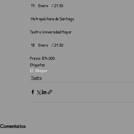
 17    Enero    / 21:30
 Metropolitana de Santiago
Teatro Universidad Mayor
 18    Enero    / 21:30
Precio: $14.000
Etiquetas:
U. Mayor
Teatro
Comentarios