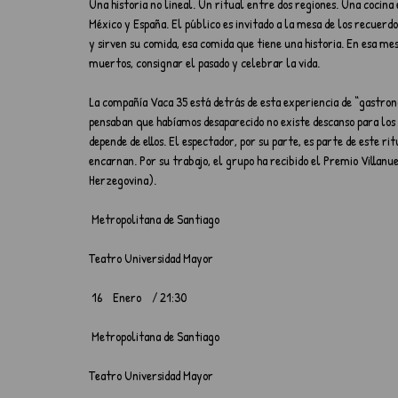
Una historia no lineal. Un ritual entre dos regiones. Una cocina
México y España. El público es invitado a la mesa de los recuerd
y sirven su comida, esa comida que tiene una historia. En esa m
muertos, consignar el pasado y celebrar la vida.
La compañía Vaca 35 está detrás de esta experiencia de “gastron
pensaban que habíamos desaparecido no existe descanso para los a
depende de ellos. El espectador, por su parte, es parte de este rit
encarnan. Por su trabajo, el grupo ha recibido el Premio Villan
Herzegovina).
 Metropolitana de Santiago
Teatro Universidad Mayor
 16    Enero    / 21:30
 Metropolitana de Santiago
Teatro Universidad Mayor