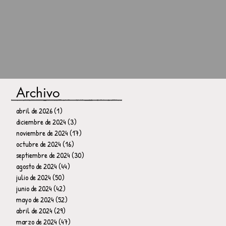
Archivo
abril de 2026
(1)
1 entrada
diciembre de 2024
(3)
3 entradas
noviembre de 2024
(17)
17 entradas
octubre de 2024
(16)
16 entradas
septiembre de 2024
(30)
30 entradas
agosto de 2024
(44)
44 entradas
julio de 2024
(50)
50 entradas
junio de 2024
(42)
42 entradas
mayo de 2024
(52)
52 entradas
abril de 2024
(29)
29 entradas
marzo de 2024
(47)
47 entradas