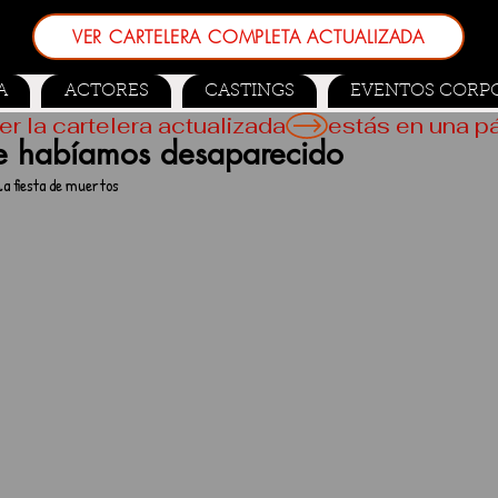
VER CARTELERA COMPLETA ACTUALIZADA
A
ACTORES
CASTINGS
EVENTOS CORP
er la cartelera actualizada
e habíamos desaparecido
a fiesta de muertos