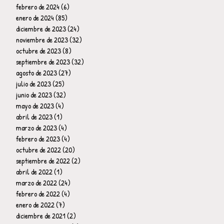
febrero de 2024
(6)
6 entradas
enero de 2024
(85)
85 entradas
diciembre de 2023
(24)
24 entradas
noviembre de 2023
(32)
32 entradas
octubre de 2023
(8)
8 entradas
septiembre de 2023
(32)
32 entradas
agosto de 2023
(27)
27 entradas
julio de 2023
(25)
25 entradas
junio de 2023
(32)
32 entradas
mayo de 2023
(4)
4 entradas
abril de 2023
(1)
1 entrada
marzo de 2023
(4)
4 entradas
febrero de 2023
(4)
4 entradas
octubre de 2022
(20)
20 entradas
septiembre de 2022
(2)
2 entradas
abril de 2022
(1)
1 entrada
marzo de 2022
(24)
24 entradas
febrero de 2022
(4)
4 entradas
enero de 2022
(7)
7 entradas
diciembre de 2021
(2)
2 entradas