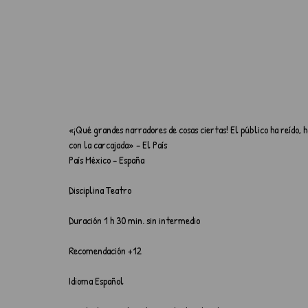
«¡Qué grandes narradores de cosas ciertas! El público ha reído, ha
con la carcajada» – El País
País México – España
Disciplina Teatro
Duración 1 h 30 min. sin intermedio
Recomendación +12
Idioma Español