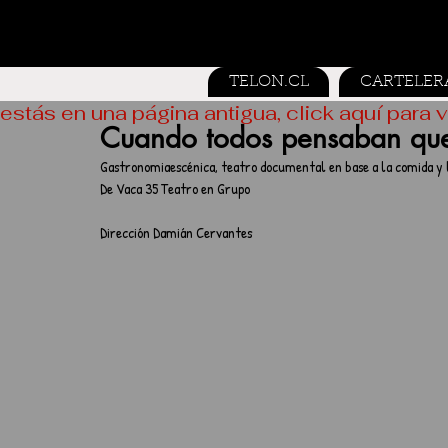
TELON.CL
CARTELER
estás en una página antigua, click aquí para v
Cuando todos pensaban qu
Gastronomiaescénica, teatro documental en base a la comida y l
De Vaca 35 Teatro en Grupo
Dirección Damián Cervantes