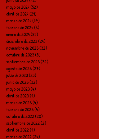
junio de 2024
(42)
42 entradas
mayo de 2024
(52)
52 entradas
abril de 2024
(29)
29 entradas
marzo de 2024
(47)
47 entradas
febrero de 2024
(6)
6 entradas
enero de 2024
(85)
85 entradas
diciembre de 2023
(24)
24 entradas
noviembre de 2023
(32)
32 entradas
octubre de 2023
(8)
8 entradas
septiembre de 2023
(32)
32 entradas
agosto de 2023
(27)
27 entradas
julio de 2023
(25)
25 entradas
junio de 2023
(32)
32 entradas
mayo de 2023
(4)
4 entradas
abril de 2023
(1)
1 entrada
marzo de 2023
(4)
4 entradas
febrero de 2023
(4)
4 entradas
octubre de 2022
(20)
20 entradas
septiembre de 2022
(2)
2 entradas
abril de 2022
(1)
1 entrada
marzo de 2022
(24)
24 entradas