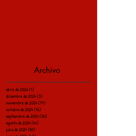
Archivo
abril de 2026
(1)
1 entrada
diciembre de 2024
(3)
3 entradas
noviembre de 2024
(17)
17 entradas
octubre de 2024
(16)
16 entradas
septiembre de 2024
(30)
30 entradas
agosto de 2024
(44)
44 entradas
julio de 2024
(50)
50 entradas