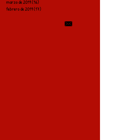
marzo de 2019
(16)
16 entradas
febrero de 2019
(17)
17 entradas