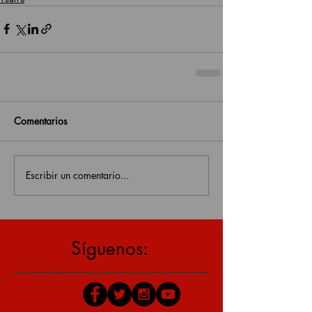
Comentarios
Escribir un comentario...
estás en una página antigua, click aquí para v
Síguenos: