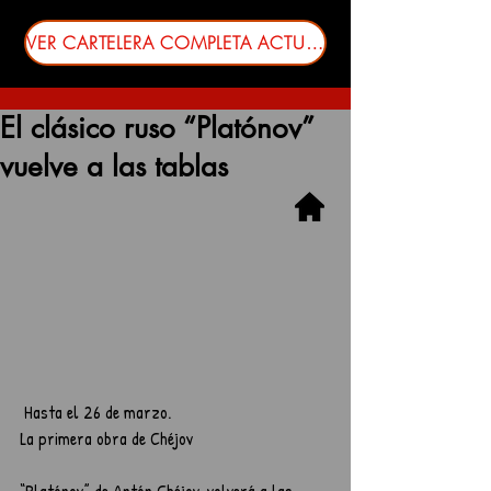
VER CARTELERA COMPLETA ACTUALIZADA
El clásico ruso “Platónov”
vuelve a las tablas
 Hasta el 26 de marzo.
La primera obra de Chéjov
“Platónov” de Antón Chéjov, volverá a las 