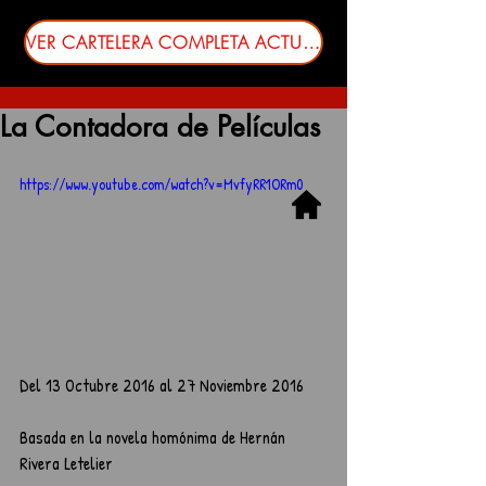
VER CARTELERA COMPLETA ACTUALIZADA
La Contadora de Películas
https://www.youtube.com/watch?v=MvfyRR1ORm0
Del 13 Octubre 2016 al 27 Noviembre 2016
Basada en la novela homónima de Hernán 
Rivera Letelier