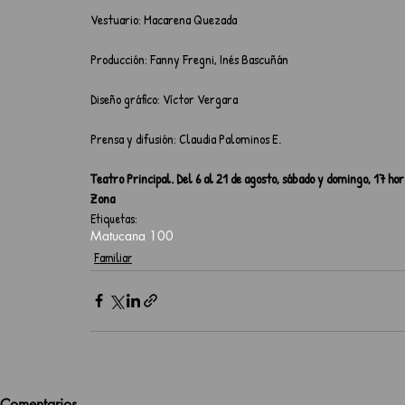
Vestuario: Macarena Quezada
Producción: Fanny Fregni, Inés Bascuñán
Diseño gráfico: Víctor Vergara
Prensa y difusión: Claudia Palominos E.
Teatro Principal. Del 6 al 21 de agosto, sábado y domingo, 17 ho
Zona 
Etiquetas:
Matucana 100
Familiar
Comentarios