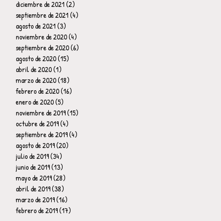
diciembre de 2021
(2)
2 entradas
septiembre de 2021
(4)
4 entradas
agosto de 2021
(3)
3 entradas
noviembre de 2020
(4)
4 entradas
septiembre de 2020
(6)
6 entradas
agosto de 2020
(15)
15 entradas
abril de 2020
(1)
1 entrada
marzo de 2020
(18)
18 entradas
febrero de 2020
(16)
16 entradas
enero de 2020
(5)
5 entradas
noviembre de 2019
(15)
15 entradas
octubre de 2019
(4)
4 entradas
septiembre de 2019
(4)
4 entradas
agosto de 2019
(20)
20 entradas
julio de 2019
(34)
34 entradas
junio de 2019
(13)
13 entradas
mayo de 2019
(28)
28 entradas
abril de 2019
(38)
38 entradas
marzo de 2019
(16)
16 entradas
febrero de 2019
(17)
17 entradas