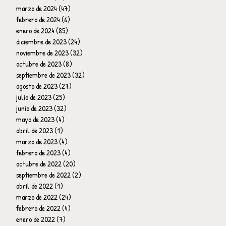
marzo de 2024
(47)
47 entradas
febrero de 2024
(6)
6 entradas
enero de 2024
(85)
85 entradas
diciembre de 2023
(24)
24 entradas
noviembre de 2023
(32)
32 entradas
octubre de 2023
(8)
8 entradas
septiembre de 2023
(32)
32 entradas
agosto de 2023
(27)
27 entradas
julio de 2023
(25)
25 entradas
junio de 2023
(32)
32 entradas
mayo de 2023
(4)
4 entradas
abril de 2023
(1)
1 entrada
marzo de 2023
(4)
4 entradas
febrero de 2023
(4)
4 entradas
octubre de 2022
(20)
20 entradas
septiembre de 2022
(2)
2 entradas
abril de 2022
(1)
1 entrada
marzo de 2022
(24)
24 entradas
febrero de 2022
(4)
4 entradas
enero de 2022
(7)
7 entradas