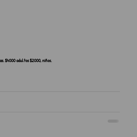
ras. $4000 adultos $2000, niños.