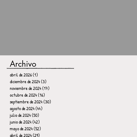
Archivo
abril de 2026
(1)
1 entrada
diciembre de 2024
(3)
3 entradas
noviembre de 2024
(17)
17 entradas
octubre de 2024
(16)
16 entradas
septiembre de 2024
(30)
30 entradas
agosto de 2024
(44)
44 entradas
julio de 2024
(50)
50 entradas
junio de 2024
(42)
42 entradas
mayo de 2024
(52)
52 entradas
abril de 2024
(29)
29 entradas