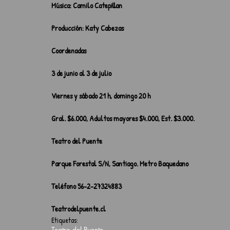
Música: Camilo Catepillan
Producción: Katy Cabezas
Coordenadas
3 de junio al 3 de julio
Viernes y sábado 21 h, domingo 20 h
Gral. $6.000, Adultos mayores $4.000, Est. $3.000.
Teatro del Puente
Parque Forestal S/N, Santiago. Metro Baquedano
Teléfono 56-2-27324883
Teatrodelpuente.cl
Etiquetas:
Teatro del Puente