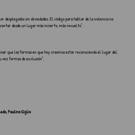
r desplegados sin obviedades. El código para hablar de la violencia no 
 a contar desde un lugar más incierto, más revuelto”.
ensar que las formas en que hoy creemos estar reconociendo el lugar del 
 su vez formas de exclusión”.
edo, Paulina Giglio