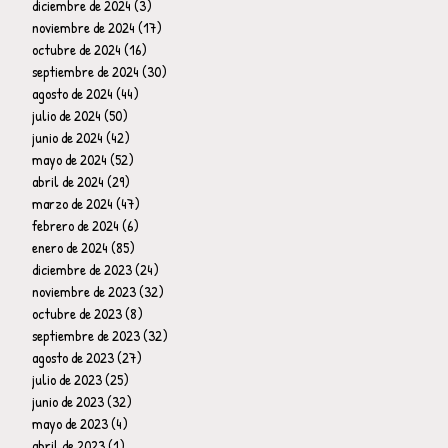
diciembre de 2024
(3)
3 entradas
noviembre de 2024
(17)
17 entradas
octubre de 2024
(16)
16 entradas
septiembre de 2024
(30)
30 entradas
agosto de 2024
(44)
44 entradas
julio de 2024
(50)
50 entradas
junio de 2024
(42)
42 entradas
mayo de 2024
(52)
52 entradas
abril de 2024
(29)
29 entradas
marzo de 2024
(47)
47 entradas
febrero de 2024
(6)
6 entradas
enero de 2024
(85)
85 entradas
diciembre de 2023
(24)
24 entradas
noviembre de 2023
(32)
32 entradas
octubre de 2023
(8)
8 entradas
septiembre de 2023
(32)
32 entradas
agosto de 2023
(27)
27 entradas
julio de 2023
(25)
25 entradas
junio de 2023
(32)
32 entradas
mayo de 2023
(4)
4 entradas
abril de 2023
(1)
1 entrada