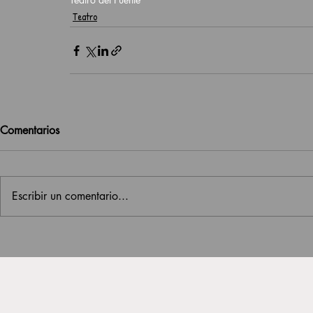
Teatro
Comentarios
Escribir un comentario...