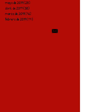
mayo de 2019
(28)
28 entradas
abril de 2019
(38)
38 entradas
marzo de 2019
(16)
16 entradas
febrero de 2019
(17)
17 entradas