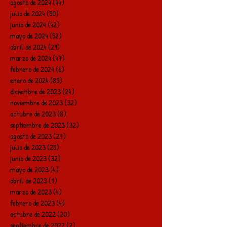
agosto de 2024
(44)
44 entradas
julio de 2024
(50)
50 entradas
junio de 2024
(42)
42 entradas
mayo de 2024
(52)
52 entradas
abril de 2024
(29)
29 entradas
marzo de 2024
(47)
47 entradas
febrero de 2024
(6)
6 entradas
enero de 2024
(85)
85 entradas
diciembre de 2023
(24)
24 entradas
noviembre de 2023
(32)
32 entradas
octubre de 2023
(8)
8 entradas
septiembre de 2023
(32)
32 entradas
agosto de 2023
(27)
27 entradas
julio de 2023
(25)
25 entradas
junio de 2023
(32)
32 entradas
mayo de 2023
(4)
4 entradas
abril de 2023
(1)
1 entrada
marzo de 2023
(4)
4 entradas
febrero de 2023
(4)
4 entradas
octubre de 2022
(20)
20 entradas
septiembre de 2022
(2)
2 entradas