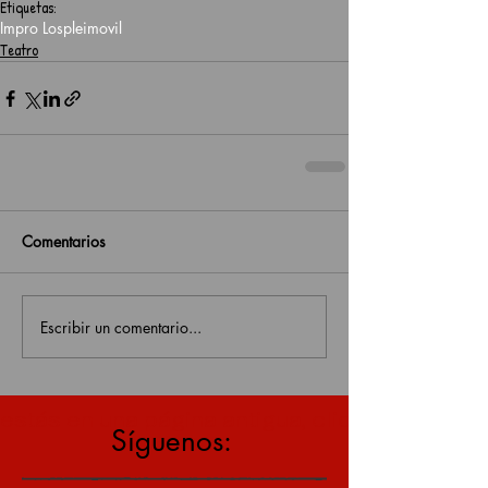
Etiquetas:
Impro Lospleimovil
Teatro
Comentarios
Escribir un comentario...
estás en una página antigua, click aquí para v
Síguenos: