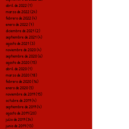
abril de 2022
(1)
1 entrada
marzo de 2022
(24)
24 entradas
febrero de 2022
(4)
4 entradas
enero de 2022
(7)
7 entradas
diciembre de 2021
(2)
2 entradas
septiembre de 2021
(4)
4 entradas
agosto de 2021
(3)
3 entradas
noviembre de 2020
(4)
4 entradas
septiembre de 2020
(6)
6 entradas
agosto de 2020
(15)
15 entradas
abril de 2020
(1)
1 entrada
marzo de 2020
(18)
18 entradas
febrero de 2020
(16)
16 entradas
enero de 2020
(5)
5 entradas
noviembre de 2019
(15)
15 entradas
octubre de 2019
(4)
4 entradas
septiembre de 2019
(4)
4 entradas
agosto de 2019
(20)
20 entradas
julio de 2019
(34)
34 entradas
junio de 2019
(13)
13 entradas