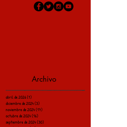
Archivo
abril de 2026
(1)
1 entrada
diciembre de 2024
(3)
3 entradas
noviembre de 2024
(17)
17 entradas
octubre de 2024
(16)
16 entradas
septiembre de 2024
(30)
30 entradas