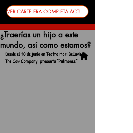
VER CARTELERA COMPLETA ACTUALIZADA
¿Traerías un hijo a este
mundo, así como estamos?
Desde el 10 de junio en Teatro Mori Bellavista
The Cow Company  presenta “Pulmones”