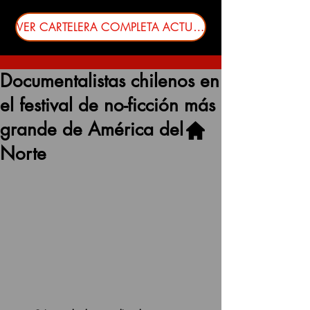
VER CARTELERA COMPLETA ACTUALIZADA
Documentalistas chilenos en
el festival de no-ficción más
grande de América del
Norte