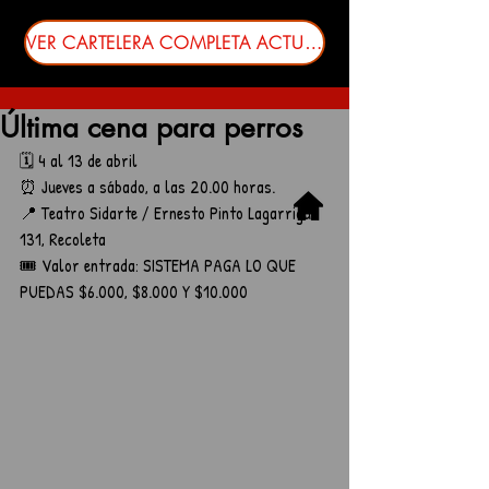
VER CARTELERA COMPLETA ACTUALIZADA
Última cena para perros
🗓️ 4 al 13 de abril 
⏰ Jueves a sábado, a las 20.00 horas.
📍 Teatro Sidarte / Ernesto Pinto Lagarrigue 
131, Recoleta
🎟️ Valor entrada: SISTEMA PAGA LO QUE 
PUEDAS $6.000, $8.000 Y $10.000